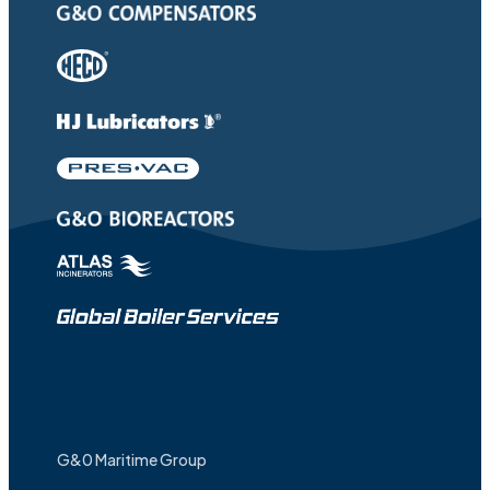
G&0 Maritime Group