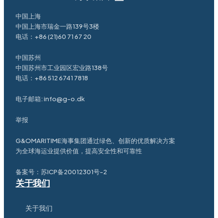
中国上海
中国上海市瑞金一路139号3楼
电话：
+86 (21)60 71 67 20
中国苏州
中国苏州市工业园区宏业路138号
电话：
+86 512 6741 7818
电子邮箱:
info@g-o.dk
举报
G&OMARITIME海事集团通过绿色、创新的优质解决方案
为全球海运业提供价值，提高安全性和可靠性
备案号：
苏ICP备20012301号-2
关于我们
关于我们