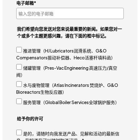
电子邮箱*
我们希望向您发送对您来说最重要的新闻。如果您对一
个或多个主题更感兴趣，请在下面的框中标记。
推进管理（HJ Lubricators润滑系统、G&O
Compensators振动补偿器、Heco活塞杆填料函）
储罐管理（Pres-Vac Engineering 高速压力/真空
阀）
水与废物管理（Atlas Incinerators 焚烧炉、G&O
Bioreactors生物反应器）
服务管理（Global Boiler Services全球锅炉服务）
给予你的许可
是的，请随时向我发送产品、见解和活动的最新信