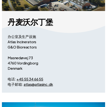
丹麦沃尔丁堡
办公室及生产设施
Atlas Incinerators
G&O Bioreactors
Masnedøvej 73
4760 Vordingborg
Denmark
电话:
+45 55 34 66 55
电子邮箱:
atlas@atlasinc.dk