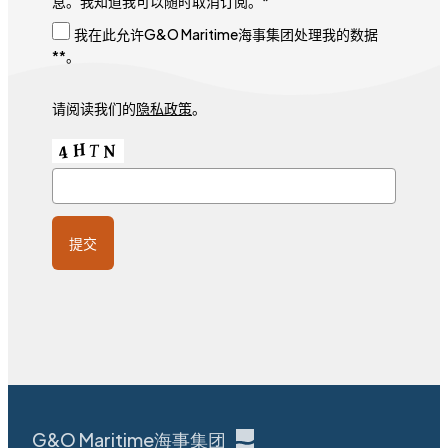
息。我知道我可以随时取消订阅。*
我在此允许G&O Maritime海事集团处理我的数据
**。
请阅读我们的
隐私政策
。
G&O Maritime海事集团