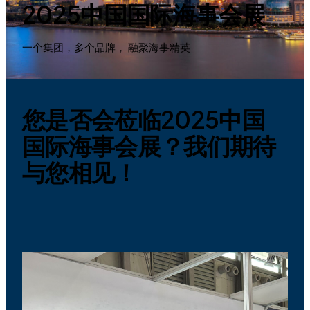
2025中国国际海事会展
一个集团，多个品牌， 融聚海事精英
您是否会莅临2025中国
国际海事会展？我们期待
与您相见！