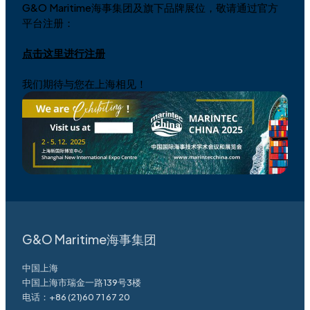
G&O Maritime海事集团及旗下品牌展位，敬请通过官方
平台注册：
点击这里进行注册
我们期待与您在上海相见！
G&O Maritime海事集团
中国上海
中国上海市瑞金一路139号3楼
电话：
+86 (21)60 71 67 20