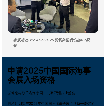
参观者在Sea Asia 2025现场体验我们的VR眼
镜
申请2025中国国际海事
会展入场资格
诚邀您与数千名海事同仁共襄亚洲行业盛会
若您计划参与2025年中国国际海事会展并到访丹麦馆的