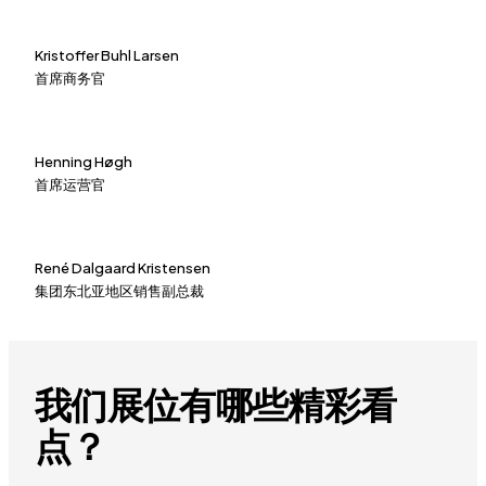
Kristoffer Buhl Larsen
首席商务官
Henning Høgh
首席运营官
René Dalgaard Kristensen
集团东北亚地区销售副总裁
我们展位有哪些精彩看
点？