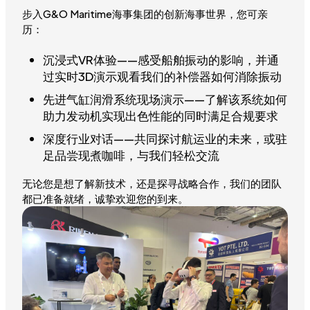
步入G&O Maritime海事集团的创新海事世界，您可亲
历：
沉浸式VR体验——感受船舶振动的影响，并通
过实时3D演示观看我们的补偿器如何消除振动
先进气缸润滑系统现场演示——了解该系统如何
助力发动机实现出色性能的同时满足合规要求
深度行业对话——共同探讨航运业的未来，或驻
足品尝现煮咖啡，与我们轻松交流
无论您是想了解新技术，还是探寻战略合作，我们的团队
都已准备就绪，诚挚欢迎您的到来。