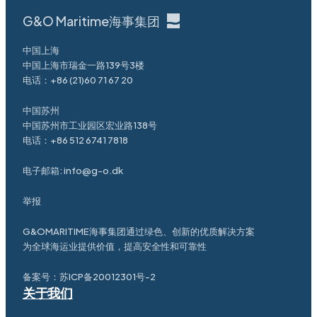
G&O Maritime海事集团
中国上海
中国上海市瑞金一路139号3楼
电话：
+86 (21)60 71 67 20
中国苏州
中国苏州市工业园区宏业路138号
电话：
+86 512 6741 7818
电子邮箱:
info@g-o.dk
举报
G&OMARITIME海事集团通过绿色、创新的优质解决方案
为全球海运业提供价值，提高安全性和可靠性
备案号：
苏ICP备20012301号-2
关于我们