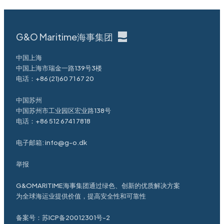
G&O Maritime海事集团
中国上海
中国上海市瑞金一路139号3楼
电话：
+86 (21)60 71 67 20
中国苏州
中国苏州市工业园区宏业路138号
电话：
+86 512 6741 7818
电子邮箱:
info@g-o.dk
举报
G&OMARITIME海事集团通过绿色、创新的优质解决方案
为全球海运业提供价值，提高安全性和可靠性
备案号：
苏ICP备20012301号-2