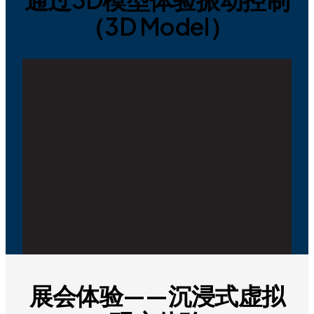
（3D Model）
展会体验——沉浸式虚拟