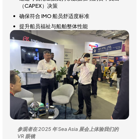
（CAPEX）决策
确保符合 IMO 船员舒适度标准
提升船员福祉与船舶整体性能
参观者在 2025 年 Sea Asia 展会上体验我们的
VR 眼镜