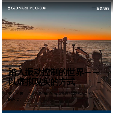
联系我们
踏入振动控制的世界——
以虚拟现实的方式
登上船来，亲身体验我们的振动补偿器如何消除船舶上
的振动。